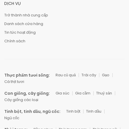
DỊCH VỤ
Trở thành nhà cung cấp
Danh sách cửa hàng
Tin tức hoạt động
Chính sách
Thực phẩm tươi sống:
Rau củ quả
Trái cây
Gạo
Cá thịt tươi
Con giống, cây giống:
Gia súc
Gia cầm
Thuỷ sản
Cây giống các loại
Tinh bột, tinh dầu, ngũ cốc:
Tinh bột
Tinh dầu
Ngũ cốc