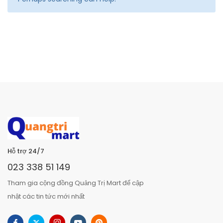
Hỗ trợ 24/7
023 338 51 149
Tham gia cộng đồng Quảng Trị Mart để cập
nhật các tin tức mới nhất