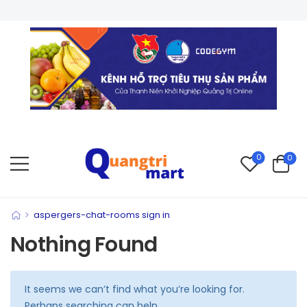
0
0
>
aspergers-chat-rooms sign in
Nothing Found
It seems we can’t find what you’re looking for.
Perhaps searching can help.