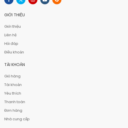
GIỚI THIỆU
Giới thiệu
Liên hệ
Hỏi đáp
Điều khoản
TÀI KHOẢN
Giỏ hàng
Tài khoản
Yêu thích
Thanh toán
Đơn hàng
Nhà cung cấp