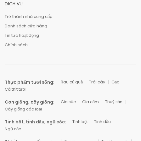
DỊCH VỤ
Trở thành nhà cung cấp
Danh sách cửa hàng
Tin tức hoạt động
Chính sách
Thực phẩm tươi sống:
Rau củ quả
Trái cây
Gạo
Cá thịt tươi
Con giống, cây giống:
Gia súc
Gia cầm
Thuỷ sản
Cây giống các loại
Tinh bột, tinh dầu, ngũ cốc:
Tinh bột
Tinh dầu
Ngũ cốc