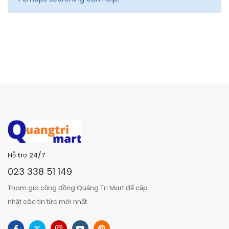
Hỗ trợ 24/7
023 338 51 149
Tham gia cộng đồng Quảng Trị Mart để cập
nhật các tin tức mới nhất