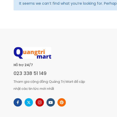
It seems we can’t find what you’re looking for. Perha
Hỗ trợ 24/7
023 338 51 149
Tham gia cộng đồng Quảng Trị Mart để cập
nhật các tin tức mới nhất