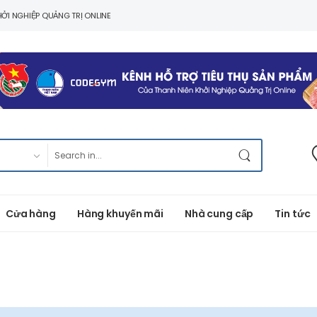
ỞI NGHIỆP QUẢNG TRỊ ONLINE
Cửa hàng
Hàng khuyến mãi
Nhà cung cấp
Tin tức