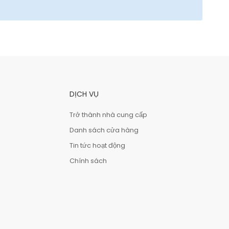
DỊCH VỤ
Trở thành nhà cung cấp
Danh sách cửa hàng
Tin tức hoạt động
Chính sách