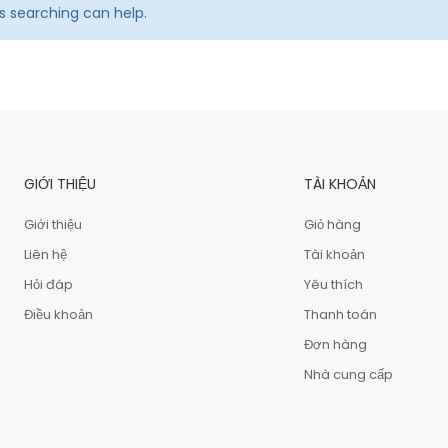
ps searching can help.
GIỚI THIỆU
TÀI KHOẢN
Giới thiệu
Giỏ hàng
Liên hệ
Tài khoản
Hỏi đáp
Yêu thích
Điều khoản
Thanh toán
Đơn hàng
Nhà cung cấp