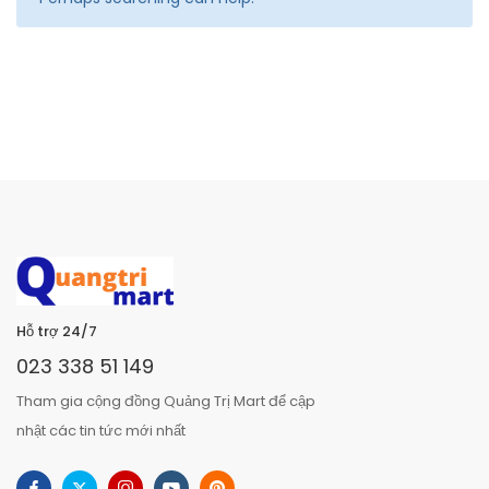
Hỗ trợ 24/7
023 338 51 149
Tham gia cộng đồng Quảng Trị Mart để cập
nhật các tin tức mới nhất