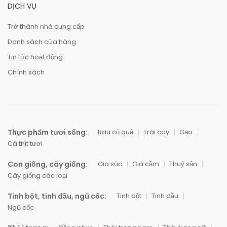
DỊCH VỤ
Trở thành nhà cung cấp
Danh sách cửa hàng
Tin tức hoạt động
Chính sách
Thực phẩm tươi sống:
Rau củ quả
Trái cây
Gạo
Cá thịt tươi
Con giống, cây giống:
Gia súc
Gia cầm
Thuỷ sản
Cây giống các loại
Tinh bột, tinh dầu, ngũ cốc:
Tinh bột
Tinh dầu
Ngũ cốc