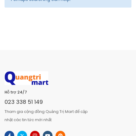
Hỗ trợ 24/7
023 338 51 149
Tham gia cộng đồng Quảng Trị Mart để cập
nhật các tin tức mới nhất