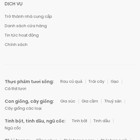
DỊCH VỤ
Trở thành nhà cung cấp
Danh sách cửa hàng
Tin tức hoạt động
Chính sách
Thực phẩm tươi sống:
Rau củ quả
Trái cây
Gạo
Cá thịt tươi
Con giống, cây giống:
Gia súc
Gia cầm
Thuỷ sản
Cây giống các loại
Tinh bột, tinh dầu, ngũ cốc:
Tinh bột
Tinh dầu
Ngũ cốc