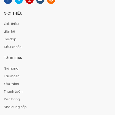
GIỚI THIỆU
Giới thiệu
Liên hệ
Hỏi đáp
Điều khoản
TÀI KHOẢN
Giỏ hàng
Tài khoản
Yêu thích
Thanh toán
Đơn hàng
Nhà cung cấp