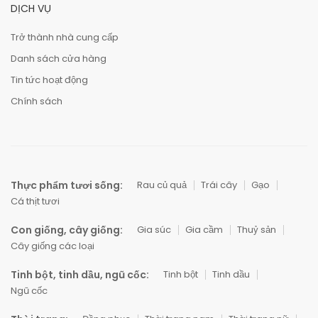
DỊCH VỤ
Trở thành nhà cung cấp
Danh sách cửa hàng
Tin tức hoạt động
Chính sách
Thực phẩm tươi sống:
Rau củ quả
Trái cây
Gạo
Cá thịt tươi
Con giống, cây giống:
Gia súc
Gia cầm
Thuỷ sản
Cây giống các loại
Tinh bột, tinh dầu, ngũ cốc:
Tinh bột
Tinh dầu
Ngũ cốc