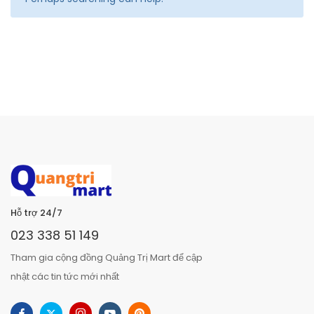
Hỗ trợ 24/7
023 338 51 149
Tham gia cộng đồng Quảng Trị Mart để cập
nhật các tin tức mới nhất