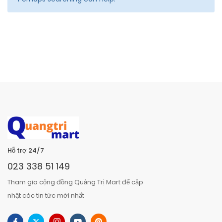
Hỗ trợ 24/7
023 338 51 149
Tham gia cộng đồng Quảng Trị Mart để cập
nhật các tin tức mới nhất