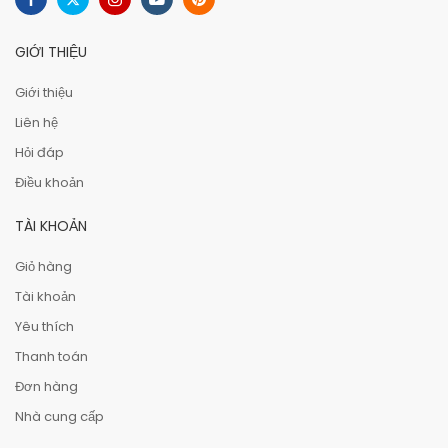
GIỚI THIỆU
Giới thiệu
Liên hệ
Hỏi đáp
Điều khoản
TÀI KHOẢN
Giỏ hàng
Tài khoản
Yêu thích
Thanh toán
Đơn hàng
Nhà cung cấp