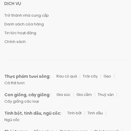
DỊCH VỤ
Trở thành nhà cung cấp
Danh sách cửa hàng
Tin tức hoạt động
Chính sách
Thực phẩm tươi sống:
Rau củ quả
Trái cây
Gạo
Cá thịt tươi
Con giống, cây giống:
Gia súc
Gia cầm
Thuỷ sản
Cây giống các loại
Tinh bột, tinh dầu, ngũ cốc:
Tinh bột
Tinh dầu
Ngũ cốc