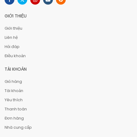
GIỚI THIỆU
Giới thiệu
Liên hệ
Hỏi đáp
Điều khoản
TÀI KHOẢN
Giỏ hàng
Tài khoản
Yêu thích
Thanh toán
Đơn hàng
Nhà cung cấp