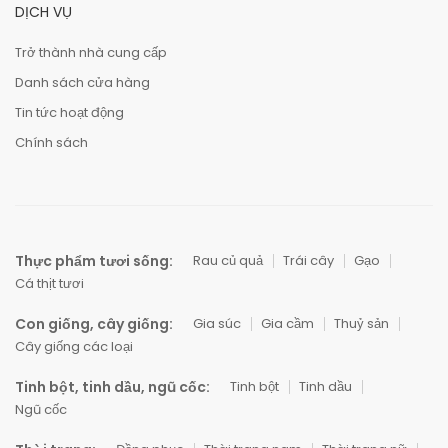
DỊCH VỤ
Trở thành nhà cung cấp
Danh sách cửa hàng
Tin tức hoạt động
Chính sách
Thực phẩm tươi sống:
Rau củ quả
Trái cây
Gạo
Cá thịt tươi
Con giống, cây giống:
Gia súc
Gia cầm
Thuỷ sản
Cây giống các loại
Tinh bột, tinh dầu, ngũ cốc:
Tinh bột
Tinh dầu
Ngũ cốc