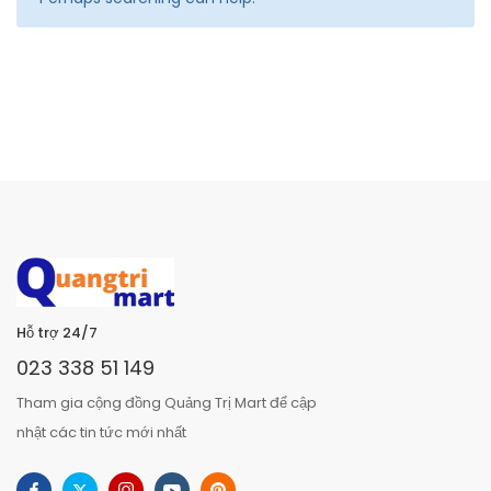
Hỗ trợ 24/7
023 338 51 149
Tham gia cộng đồng Quảng Trị Mart để cập
nhật các tin tức mới nhất