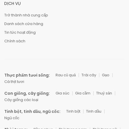
DỊCH VỤ
Trở thành nhà cung cấp
Danh sách cửa hàng
Tin tức hoạt động
Chính sách
Thực phẩm tươi sống:
Rau củ quả
Trái cây
Gạo
Cá thịt tươi
Con giống, cây giống:
Gia súc
Gia cầm
Thuỷ sản
Cây giống các loại
Tinh bột, tinh dầu, ngũ cốc:
Tinh bột
Tinh dầu
Ngũ cốc