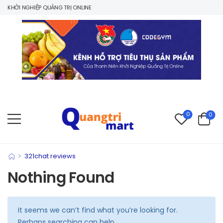
 KHỞI NGHIỆP QUẢNG TRỊ ONLINE
0
0
>
321chat reviews
Nothing Found
It seems we can’t find what you’re looking for.
Perhaps searching can help.