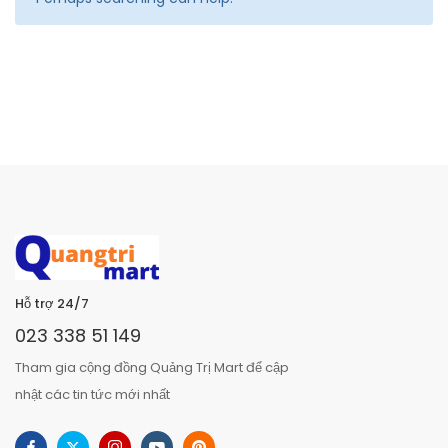
Hỗ trợ 24/7
023 338 51 149
Tham gia cộng đồng Quảng Trị Mart để cập
nhật các tin tức mới nhất