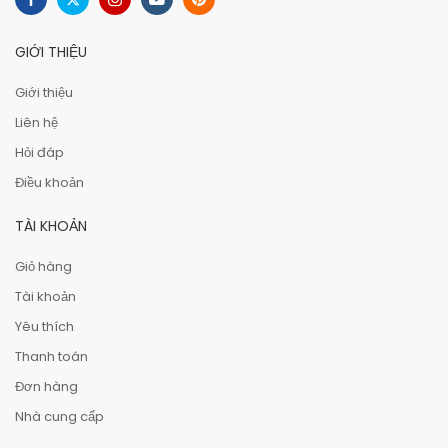
GIỚI THIỆU
Giới thiệu
Liên hệ
Hỏi đáp
Điều khoản
TÀI KHOẢN
Giỏ hàng
Tài khoản
Yêu thích
Thanh toán
Đơn hàng
Nhà cung cấp