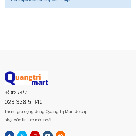
Hỗ trợ 24/7
023 338 51 149
Tham gia cộng đồng Quảng Trị Mart để cập
nhật các tin tức mới nhất