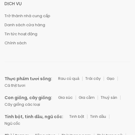
DỊCH VỤ
Trở thành nhà cung cấp
Danh sách cửa hàng
Tin tức hoạt động
Chính sách
Thực phẩm tươi sống:
Rau củ quả
Trái cây
Gạo
Cá thịt tươi
Con giống, cây giống:
Gia súc
Gia cầm
Thuỷ sản
Cây giống các loại
Tinh bột, tinh dầu, ngũ cốc:
Tinh bột
Tinh dầu
Ngũ cốc