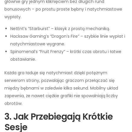
głównie gry jednym kliknięciem bez długich rund
bonusowych – po prostu proste bębny i natychmiastowe
wypłaty.
NetEnt’s “Starburst” – klasyk z prostą mechaniką.
Hacksaw Gaming’s “Dragon’s Fire” – szybkie linie wypłat i
natychmiastowe wygrane.
Spinomenal’s “Fruit Frenzy” – krótki czas obrotu i łatwe
obstawianie.
Każda gra ładuje się natychmiast dzięki potężnym
serwerom strony, pozwalając graczom przełączać się
między bębnami w zaledwie kilka sekund. Mobilny układ
zapewnia, że nawet ciężkie grafiki nie spowalniają liczby
obrotów.
3. Jak Przebiegają Krótkie
Sesje