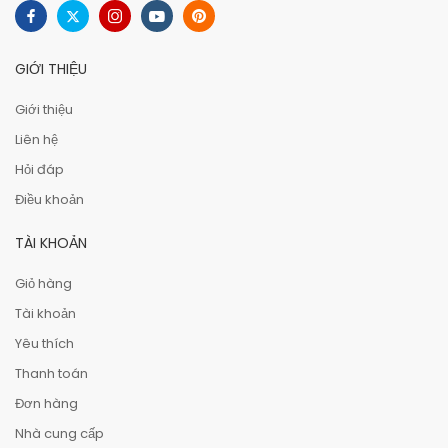
GIỚI THIỆU
Giới thiệu
Liên hệ
Hỏi đáp
Điều khoản
TÀI KHOẢN
Giỏ hàng
Tài khoản
Yêu thích
Thanh toán
Đơn hàng
Nhà cung cấp