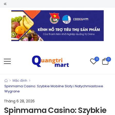
0
0
>
>
Mặc định
Spinmama Casino: Szybkie Mobilne Sloty i Natychmiastowe
Wygrane
Tháng 6 28, 2026
Spinmama Casino: Szybkie