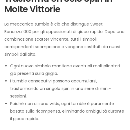
Molte Vittorie
La meccanica tumble è ciò che distingue Sweet
Bonanza 1000 per gli appassionati di gioco rapido. Dopo una
combinazione scatter vincente, tutti i simboli
corrispondenti scompaiono e vengono sostituiti da nuovi
simboli dall’alto.
Ogni nuovo simbolo mantiene eventuali moltiplicatori
già presenti sulla griglia.
I tumble consecutivi possono accumularsi,
trasformando un singolo spin in una serie di mini-
sessioni.
Poiché non ci sono wilds, ogni tumble è puramente
basato sulla ricompensa, eliminando ambiguità durante
il gioco rapido.