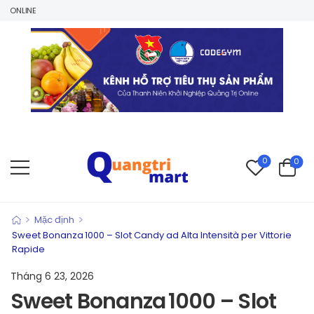
0
0
>
>
Mặc định
Sweet Bonanza 1000 – Slot Candy ad Alta Intensità per Vittorie
Rapide
Tháng 6 23, 2026
Sweet Bonanza 1000 – Slot