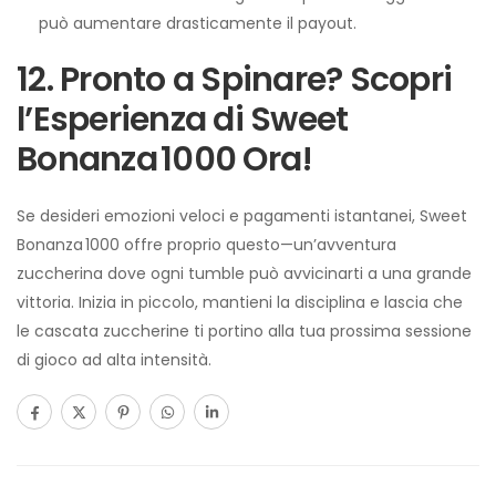
può aumentare drasticamente il payout.
12. Pronto a Spinare? Scopri
l’Esperienza di Sweet
Bonanza 1000 Ora!
Se desideri emozioni veloci e pagamenti istantanei, Sweet
Bonanza 1000 offre proprio questo—un’avventura
zuccherina dove ogni tumble può avvicinarti a una grande
vittoria. Inizia in piccolo, mantieni la disciplina e lascia che
le cascata zuccherine ti portino alla tua prossima sessione
di gioco ad alta intensità.