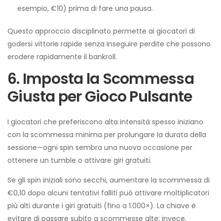
esempio, €10) prima di fare una pausa.
Questo approccio disciplinato permette ai giocatori di
godersi vittorie rapide senza inseguire perdite che possono
erodere rapidamente il bankroll.
6. Imposta la Scommessa
Giusta per Gioco Pulsante
I giocatori che preferiscono alta intensità spesso iniziano
con la scommessa minima per prolungare la durata della
sessione—ogni spin sembra una nuova occasione per
ottenere un tumble o attivare giri gratuiti.
Se gli spin iniziali sono secchi, aumentare la scommessa di
€0,10 dopo alcuni tentativi falliti può attivare moltiplicatori
più alti durante i giri gratuiti (fino a 1.000×). La chiave è
evitare di passare subito a scommesse alte; invece,