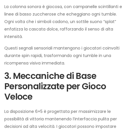
La colonna sonora è giocosa, con campanelle scintillanti e
linee di basso zuccherose che echeggiano ogni tumble.
Ogni volta che i simboli cadono, un sottile suono “splat”
enfatizza la cascata dolce, rafforzando il senso di alta
intensità.
Questi segnali sensoriali mantengono i giocatori coinvolti
durante spin rapidi, trasformando ogni tumble in una
ricompensa visiva immediata.
3. Meccaniche di Base
Personalizzate per Gioco
Veloce
La disposizione 6×5 è progettata per massimizzare le
possibilità di vittoria mantenendo l’interfaccia pulita per
decisioni ad alta velocità. I giocatori possono impostare