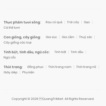
Thực phẩm tươi sống:
Rau củ quả
Trái cây
Gạo
Cá thịt tươi
Con giống, cây giống:
Gia súc
Gia cầm
Thuỷ sản
Cây giống các loại
Tinh bột, tinh dầu, ngũ cốc:
Tinh bột
Tinh dầu
Ngũ cốc
Thời trang:
Đồng phục
Thời trang nam
Thời trang nữ
Giày dép
Phụ kiện
Copyright © 2026 QuangTriMart. All Rights Reserved.