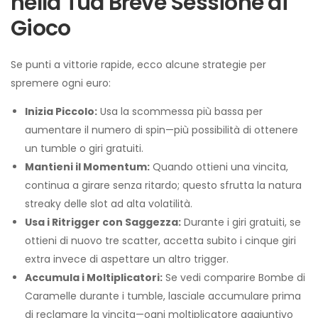
nella Tua Breve Sessione di
Gioco
Se punti a vittorie rapide, ecco alcune strategie per
spremere ogni euro:
Inizia Piccolo:
Usa la scommessa più bassa per
aumentare il numero di spin—più possibilità di ottenere
un tumble o giri gratuiti.
Mantieni il Momentum:
Quando ottieni una vincita,
continua a girare senza ritardo; questo sfrutta la natura
streaky delle slot ad alta volatilità.
Usa i Ritrigger con Saggezza:
Durante i giri gratuiti, se
ottieni di nuovo tre scatter, accetta subito i cinque giri
extra invece di aspettare un altro trigger.
Accumula i Moltiplicatori:
Se vedi comparire Bombe di
Caramelle durante i tumble, lasciale accumulare prima
di reclamare la vincita—ogni moltiplicatore aggiuntivo