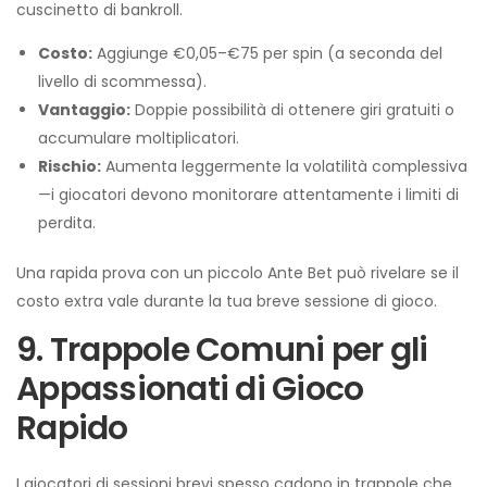
cuscinetto di bankroll.
Costo:
Aggiunge €0,05–€75 per spin (a seconda del
livello di scommessa).
Vantaggio:
Doppie possibilità di ottenere giri gratuiti o
accumulare moltiplicatori.
Rischio:
Aumenta leggermente la volatilità complessiva
—i giocatori devono monitorare attentamente i limiti di
perdita.
Una rapida prova con un piccolo Ante Bet può rivelare se il
costo extra vale durante la tua breve sessione di gioco.
9. Trappole Comuni per gli
Appassionati di Gioco
Rapido
I giocatori di sessioni brevi spesso cadono in trappole che