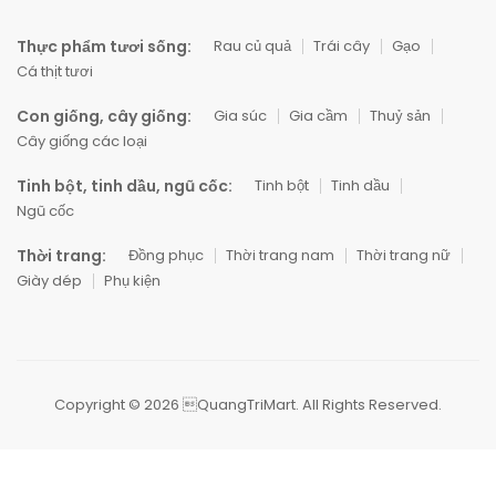
Thực phẩm tươi sống:
Rau củ quả
Trái cây
Gạo
Cá thịt tươi
Con giống, cây giống:
Gia súc
Gia cầm
Thuỷ sản
Cây giống các loại
Tinh bột, tinh dầu, ngũ cốc:
Tinh bột
Tinh dầu
Ngũ cốc
Thời trang:
Đồng phục
Thời trang nam
Thời trang nữ
Giày dép
Phụ kiện
Copyright © 2026 QuangTriMart. All Rights Reserved.
0