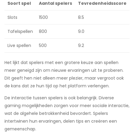
Soort spel
Aantal spelers
Tevredenheidsscore
Slots
1500
8.5
Tafelspellen
800
9.0
Live spellen
500
9.2
Het lijkt dat spelers met een grotere keuze aan spellen
meer geneigd zijn om nieuwe ervaringen uit te proberen.
Dit geeft hen niet alleen meer plezier, maar vergroot ook
de kans dat ze hun tijd op het platform verlengen.
De interactie tussen spelers is ook belangrijk. Diverse
gaming mogelijkheden zorgen voor meer sociale interactie,
wat de algehele betrokkenheid bevordert. Spelers
intertwinen hun ervaringen, delen tips en creëren een
gemeenschap.