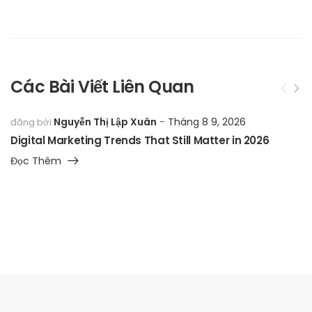
Các Bài Viết Liên Quan
Nguyễn Thị Lập Xuân
Tháng 8 9, 2026
đăng bởi
Digital Marketing Trends That Still Matter in 2026
Đọc Thêm