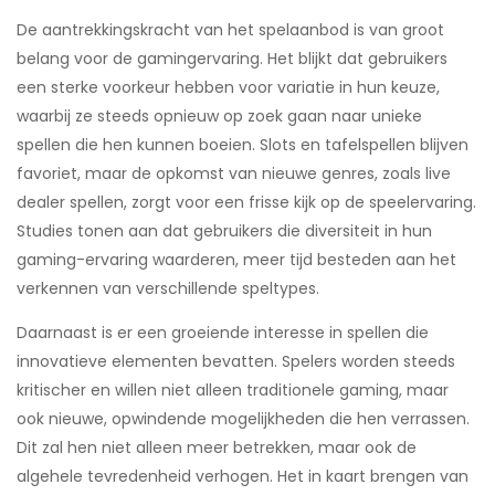
De aantrekkingskracht van het spelaanbod is van groot
belang voor de gamingervaring. Het blijkt dat gebruikers
een sterke voorkeur hebben voor variatie in hun keuze,
waarbij ze steeds opnieuw op zoek gaan naar unieke
spellen die hen kunnen boeien. Slots en tafelspellen blijven
favoriet, maar de opkomst van nieuwe genres, zoals live
dealer spellen, zorgt voor een frisse kijk op de speelervaring.
Studies tonen aan dat gebruikers die diversiteit in hun
gaming-ervaring waarderen, meer tijd besteden aan het
verkennen van verschillende speltypes.
Daarnaast is er een groeiende interesse in spellen die
innovatieve elementen bevatten. Spelers worden steeds
kritischer en willen niet alleen traditionele gaming, maar
ook nieuwe, opwindende mogelijkheden die hen verrassen.
Dit zal hen niet alleen meer betrekken, maar ook de
algehele tevredenheid verhogen. Het in kaart brengen van