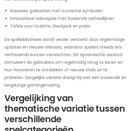
Klassieke gokkasten met iconische symbolen
Innovatieve videospels met boeiende verhaallijnen
Tafels voor roulette, blackjack en poker
De spelbibliotheek wordt verder versterkt door regelmatige
updates en nieuwe releases, waardoor spelers steeds iets
verfrissends kunnen verwachten. Dit dynamische aanbod
stimuleert de gebruikers om regelmatig terug te keren en
hun favorieten te ontdekken of nieuwe titels uit te
proberen. Dergelijke variatie draagt bij aan een boeiende en
langdurige gamingervaring.
Vergelijking van
thematische variatie tussen
verschillende
spelcategorieën