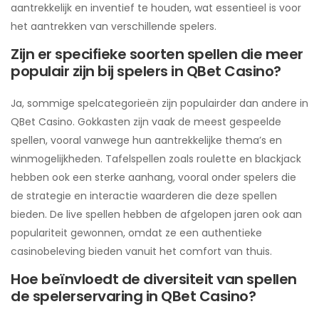
aantrekkelijk en inventief te houden, wat essentieel is voor
het aantrekken van verschillende spelers.
Zijn er specifieke soorten spellen die meer
populair zijn bij spelers in QBet Casino?
Ja, sommige spelcategorieën zijn populairder dan andere in
QBet Casino. Gokkasten zijn vaak de meest gespeelde
spellen, vooral vanwege hun aantrekkelijke thema’s en
winmogelijkheden. Tafelspellen zoals roulette en blackjack
hebben ook een sterke aanhang, vooral onder spelers die
de strategie en interactie waarderen die deze spellen
bieden. De live spellen hebben de afgelopen jaren ook aan
populariteit gewonnen, omdat ze een authentieke
casinobeleving bieden vanuit het comfort van thuis.
Hoe beïnvloedt de diversiteit van spellen
de spelerservaring in QBet Casino?