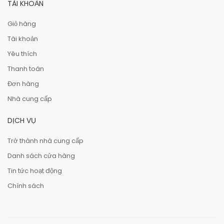
TÀI KHOẢN
Giỏ hàng
Tài khoản
Yêu thích
Thanh toán
Đơn hàng
Nhà cung cấp
DỊCH VỤ
Trở thành nhà cung cấp
Danh sách cửa hàng
Tin tức hoạt động
Chính sách